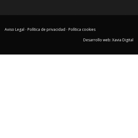
Aviso Legal
-
Política de privacidad
-
Política cookies
Desarrollo web: Xavia Digital